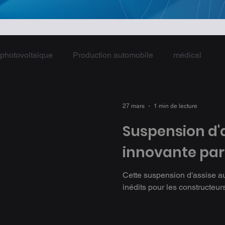
photovoltaique
Production automobile
médical
27 mars
1 min de lecture
Suspension d'
innovante pa
Cette suspension d'assise a
inédits pour les constructeur