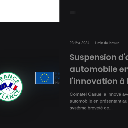
23 févr. 2024
1 min de lecture
Suspension d'a
automobile en
l'innovation à
Comatel Casuel a innové ave
automobile en présentant au
système breveté de...