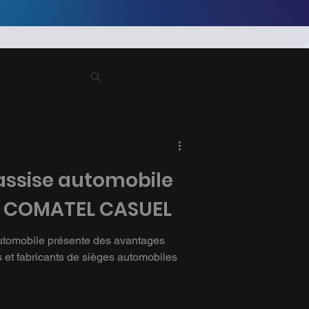
assise automobile
r COMATEL CASUEL
utomobile présente des avantages
s et fabricants de sièges automobiles