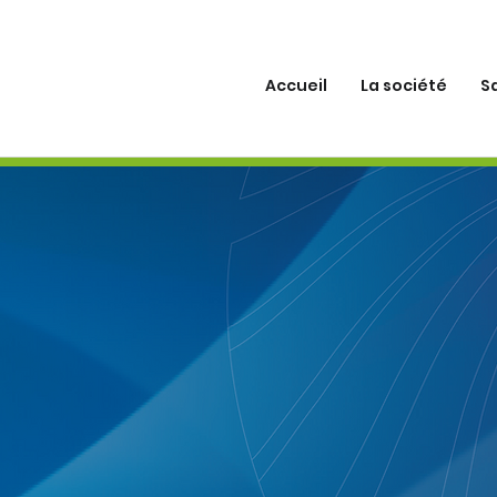
Accueil
La société
S